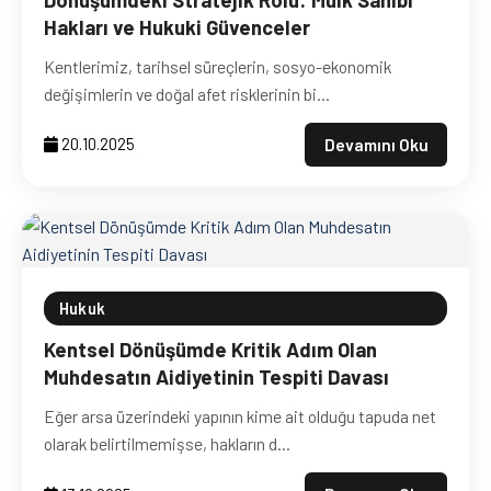
Hakları ve Hukuki Güvenceler
Kentlerimiz, tarihsel süreçlerin, sosyo-ekonomik
değişimlerin ve doğal afet risklerinin bi...
Devamını Oku
20.10.2025
Hukuk
Kentsel Dönüşümde Kritik Adım Olan
Muhdesatın Aidiyetinin Tespiti Davası
Eğer arsa üzerindeki yapının kime ait olduğu tapuda net
olarak belirtilmemişse, hakların d...