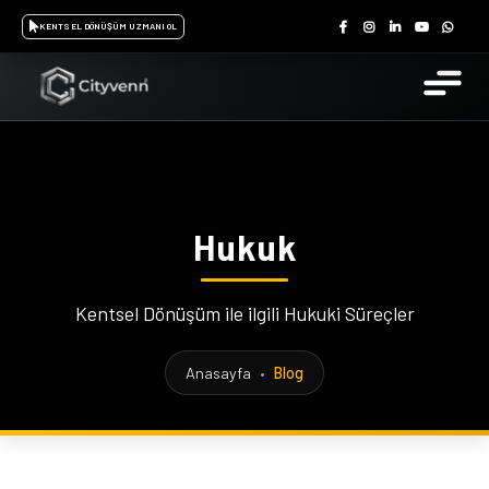
KENTSEL DÖNÜŞÜM UZMANI OL
Hukuk
Kentsel Dönüşüm ile ilgili Hukuki Süreçler
Anasayfa
•
Blog