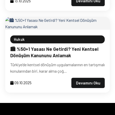
Devamını Oku
13.10.2025
Hukuk
🏙️ %50+1 Yasası Ne Getirdi? Yeni Kentsel
Dönüşüm Kanununu Anlamak
Türkiye’de kentsel dönüşüm uygulamalarının en tartışmalı
konularından biri, karar alma çoğ...
Devamını Oku
09.10.2025