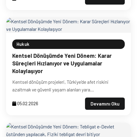
Hukuk
Kentsel Dönüşümde Yeni Dönem: Karar
Süreçleri Hızlanıyor ve Uygulamalar
Kolaylaşıyor
Kentsel dönüşüm projeleri, Türkiye'de afet riskini
azaltmak ve güvenli yaşam alanları yara...
Devamını Oku
05.02.2026