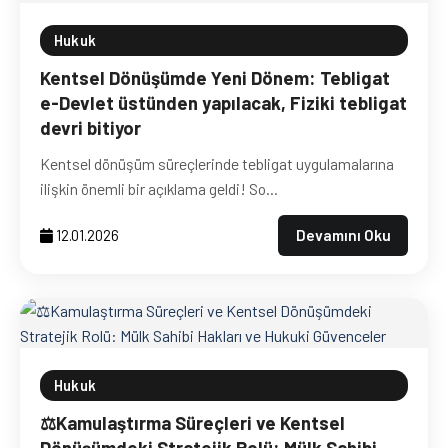
Hukuk
Kentsel Dönüşümde Yeni Dönem: Tebligat
e-Devlet üstünden yapılacak, Fiziki tebligat
devri bitiyor
Kentsel dönüşüm süreçlerinde tebligat uygulamalarına
ilişkin önemli bir açıklama geldi! So...
Devamını Oku
12.01.2026
Hukuk
⚖️Kamulaştırma Süreçleri ve Kentsel
Dönüşümdeki Stratejik Rolü: Mülk Sahibi