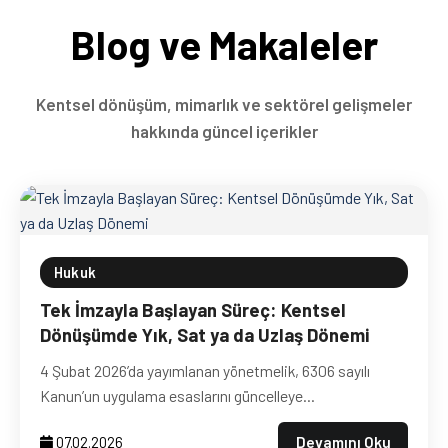
Blog ve Makaleler
Kentsel dönüşüm, mimarlık ve sektörel gelişmeler
hakkında güncel içerikler
Hukuk
Tek İmzayla Başlayan Süreç: Kentsel
Dönüşümde Yık, Sat ya da Uzlaş Dönemi
4 Şubat 2026’da yayımlanan yönetmelik, 6306 sayılı
Kanun’un uygulama esaslarını güncelleye...
Devamını Oku
07.02.2026