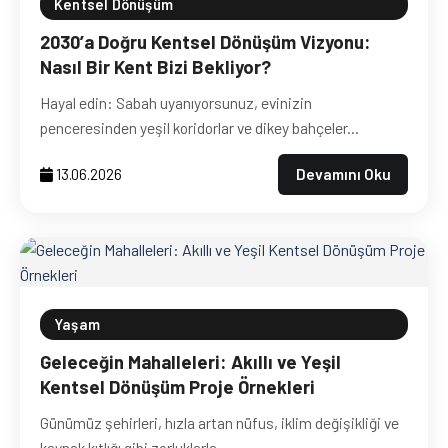
Kentsel Dönüşüm
2030’a Doğru Kentsel Dönüşüm Vizyonu:
Nasıl Bir Kent Bizi Bekliyor?
Hayal edin: Sabah uyanıyorsunuz, evinizin
penceresinden yeşil koridorlar ve dikey bahçeler...
Devamını Oku
13.06.2026
Yaşam
Geleceğin Mahalleleri: Akıllı ve Yeşil
Kentsel Dönüşüm Proje Örnekleri
Günümüz şehirleri, hızla artan nüfus, iklim değişikliği ve
kaynak kıtlığı gibi zorluklarla...