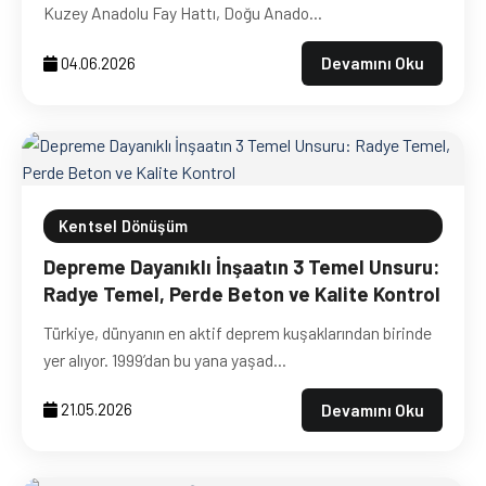
Kuzey Anadolu Fay Hattı, Doğu Anado...
Devamını Oku
04.06.2026
Kentsel Dönüşüm
Depreme Dayanıklı İnşaatın 3 Temel Unsuru:
Radye Temel, Perde Beton ve Kalite Kontrol
Türkiye, dünyanın en aktif deprem kuşaklarından birinde
yer alıyor. 1999’dan bu yana yaşad...
Devamını Oku
21.05.2026