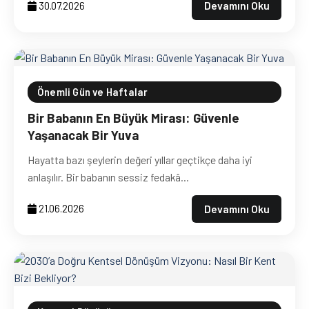
Devamını Oku
30.07.2026
Önemli Gün ve Haftalar
Bir Babanın En Büyük Mirası: Güvenle
Yaşanacak Bir Yuva
Hayatta bazı şeylerin değeri yıllar geçtikçe daha iyi
anlaşılır. Bir babanın sessiz fedakâ...
Devamını Oku
21.06.2026