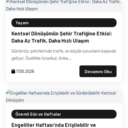
Yaşam
Kentsel Dönüşümün Şehir Trafiğine Etkisi:
Daha Az Trafik, Daha Hızlı Ulaşım
Günümüz şehirlerinde trafik, en büyük sorunların başında
geliyor. Özellikle İstanbul, Anka...
Devamını Oku
17.05.2026
Önemli Gün ve Haftalar
Engelliler Haftası’nda Erişilebilir ve