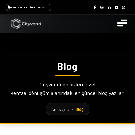
KENTSEL DÖNÜŞÜM UZMANI OL
Blog
Cityvenn'den sizlere özel
kentsel dönüşüm alanındaki en güncel blog yazıları
Anasayfa
•
Blog