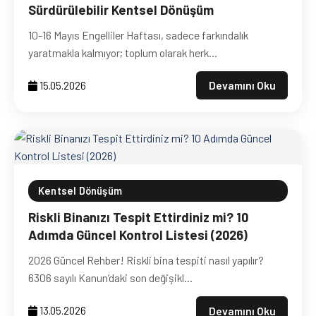
Sürdürülebilir Kentsel Dönüşüm
10-16 Mayıs Engelliler Haftası, sadece farkındalık
yaratmakla kalmıyor; toplum olarak herk...
Devamını Oku
15.05.2026
Kentsel Dönüşüm
Riskli Binanızı Tespit Ettirdiniz mi? 10
Adımda Güncel Kontrol Listesi (2026)
2026 Güncel Rehber! Riskli bina tespiti nasıl yapılır?
6306 sayılı Kanun’daki son değişikl...
Devamını Oku
13.05.2026