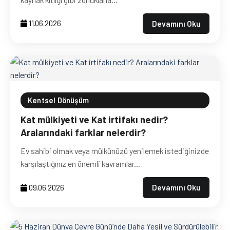
Devamını Oku
11.06.2026
Kentsel Dönüşüm
Kat mülkiyeti ve Kat irtifakı nedir?
Aralarındaki farklar nelerdir?
Ev sahibi olmak veya mülkünüzü yenilemek istediğinizde
karşılaştığınız en önemli kavramlar...
Devamını Oku
09.06.2026