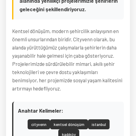
alanında yenilikçi projelerimizle şehirlerin
geleceğini şekillendiriyoruz.
Kentsel dönüşüm, modern şehircilik anlayışının en
önemli unsurlarından biridir. Cityvenn olarak, bu
alanda yürüttüğümüz çalışmalarla şehirlerin daha
yaşanabilir hale gelmesi için çaba gösteriyoruz.
Projelerimizde sürdürülebilir mimari, akıllı şehir
teknolojileri ve çevre dostu yaklaşımları
benimsiyor, her projemizde sosyal yaşam kalitesini
artırmayı hedefliyoruz.
Anahtar Kelimeler:
cityvenn
kentsel dönüşüm
istanbul
kadıköy