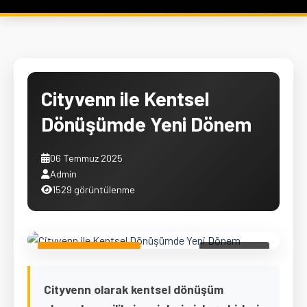
Cityvenn ile Kentsel
Dönüşümde Yeni Dönem
06 Temmuz 2025
Admin
1529 görüntülenme
Proje Güncellemeleri
06.07.2025
Cityvenn olarak kentsel dönüşüm