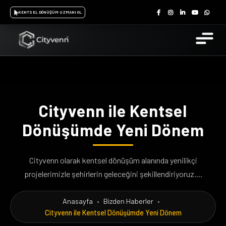
KENTSEL DÖNÜŞÜM UZMANI OL
Cityvenn ile Kentsel
Dönüşümde Yeni Dönem
Cityvenn olarak kentsel dönüşüm alanında yenilikçi
projelerimizle şehirlerin geleceğini şekillendiriyoruz....
Anasayfa
•
Bizden Haberler
•
Cityvenn ile Kentsel Dönüşümde Yeni Dönem