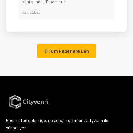
yeni günde, “Binamız ris...
22.07.2026
Tüm Haberlere Dön
Geçmişten geleceğe, geleceğin şehirleri, Cityvenn ile
yükseliyor.