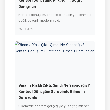
Kentsel Dönüşümde İlk Adım: Doğru
Danışman
Kentsel dönüşüm, sadece binaların yenilenmesi
değil; güvenli, modern ve d...
25.07.2026
Binanız Riskli Çıktı, Şimdi Ne Yapacağız?
Kentsel Dönüşüm Sürecinde Bilmeniz
Gerekenler
Ülkemizde deprem gerçeğiyle yüzleştiğimiz her