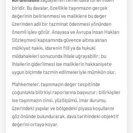
biridir. Bu davalar, özellikle taşınmazın gerçek
değerinin belirlenmesi ve maliklere bu değer
üzerinden adil bir tazminat ödenmesi yönünden
önemli işlev görür. Anayasa ve Avrupa İnsan Hakları
Sözleşmesi kapsamında güvence altına alınan
mülkiyet hakkı, idarenin fiilî ya da hukukî
müdahaleleri sonucunda ihlale uğrayabilir; bu
ihlallerin giderilmesi ise maliklerin hakkaniyete
uygun biçimde tazmin edilmeleriyle mümkün olur.
Mahkemeler, taşınmazın değer tespitinde
çoğunlukla bilirkişi raporlarına başvurur; bilirkişiler
ise taşınmazın cinsi, yüzölçümü, imar durumu,
üzerindeki yapılar ve bölgedeki piyasa koşullarını
göz önünde bulundurarak, dava tarihindeki objektif
değerini ortaya koyar.