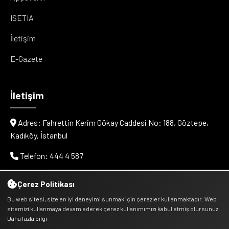
ISETIA
İletişim
E-Gazete
İletişim
Adres: Fahrettin Kerim Gökay Caddesi No: 188, Göztepe,
Kadıköy, İstanbul
Telefon: 444 4 587
E-posta: info@cityvenn.com
Çerez Politikası
Bu web sitesi, size en iyi deneyimi sunmak için çerezler kullanmaktadır. Web
sitemizi kullanmaya devam ederek çerez kullanımımızı kabul etmiş olursunuz.
Daha fazla bilgi
© 2025 Cityvenn Kentsel Dönüşüm Hizmetleri - Kentder.tr -