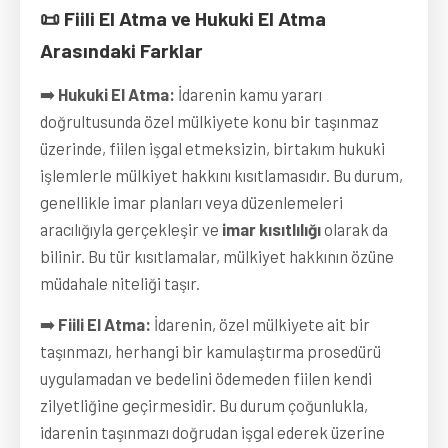
📜 Fiili El Atma ve Hukuki El Atma
Arasındaki Farklar
➡️
Hukuki El Atma:
İdarenin kamu yararı
doğrultusunda özel mülkiyete konu bir taşınmaz
üzerinde, fiilen işgal etmeksizin, birtakım hukuki
işlemlerle mülkiyet hakkını kısıtlamasıdır. Bu durum,
genellikle imar planları veya düzenlemeleri
aracılığıyla gerçekleşir ve
imar kısıtlılığı
olarak da
bilinir. Bu tür kısıtlamalar, mülkiyet hakkının özüne
müdahale niteliği taşır.
➡️
Fiili El Atma:
İdarenin, özel mülkiyete ait bir
taşınmazı, herhangi bir kamulaştırma prosedürü
uygulamadan ve bedelini ödemeden fiilen kendi
zilyetliğine geçirmesidir. Bu durum çoğunlukla,
idarenin taşınmazı doğrudan işgal ederek üzerine