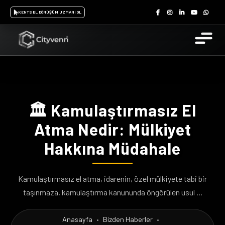
KENTSEL DÖNÜŞÜM UZMANI OL
🏛️ Kamulaştırmasız El
Atma Nedir: Mülkiyet
Hakkına Müdahale
Kamulaştırmasız el atma, idarenin, özel mülkiyete tabi bir
taşınmaza, kamulaştırma kanununda öngörülen usul ...
Anasayfa
•
Bizden Haberler
•