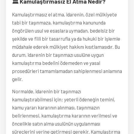
🏛️ Kamulaştırmasız El Atma Nedir?
Kamulaştırmasız el atma, idarenin, özel mülkiyete
tabi bir taşınmaza, kamulaştırma kanununda
öngörülen usul ve esaslara uymadan, bedelsiz bir
şekilde ve fiili bir tasarrufla ya da hukuki bir işlemle
müdahale ederek mülkiyet hakkını kısıtlamasıdır. Bu
durum, idarenin bir taşınmazı usulüne uygun
kamulaştırma bedelini ödemeden ve yasal
prosedürleri tamamlamadan sahiplenmesi anlamına
gelir.
Normalde, idarenin bir taşınmazı
kamulaştırabilmesi için; yeterli ödeneğin temini,
kamu yararı kararının alınması, taşınmazın
belirlenmesi, kamulaştırma kararının verilmesi ve
öncelikle satın alma usulünün uygulanması
süreçlerini yerine getirmesi gerekir. Kamulaştırma