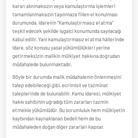
kararı alınmaksızın veya kamulaştırma işlemleri
tamamlanmaksızın taşınmaza fiilen el konulması
durumunda, idarenin “Kamulaştırmasız el atma”
teşkil edecek şekilde işgalci konumunda sayılacağı
kabul edilir. Yani kamulaştırmasız el atma hâllerinde
idare, söz konusu yasal yükümlülükleri yerine
getirmeksizin malikin mülkiyet hakkına doğrudan
müdahalede bulunmaktadır.
Böyle bir durumda malik müdahalenin önlenmesini
talep edebileceği gibi, ecrimisil ve tazminat
taleplerinde de bulunabilir. Kamu idaresi, mülkiyet
hakkı sahibinin uğradığı tüm zararları tazmin
etmekle yükümlüdür. Bu sorumluluk hem mülkiyetin
kaybından kaynaklanan bedeli hem de bu
müdahaleden doğan diğer zararları kapsar.