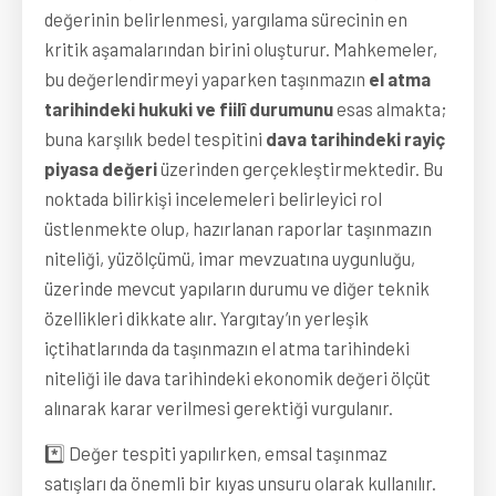
değerinin belirlenmesi, yargılama sürecinin en
kritik aşamalarından birini oluşturur. Mahkemeler,
bu değerlendirmeyi yaparken taşınmazın
el atma
tarihindeki hukuki ve fiilî durumunu
esas almakta;
buna karşılık bedel tespitini
dava tarihindeki rayiç
piyasa değeri
üzerinden gerçekleştirmektedir. Bu
noktada bilirkişi incelemeleri belirleyici rol
üstlenmekte olup, hazırlanan raporlar taşınmazın
niteliği, yüzölçümü, imar mevzuatına uygunluğu,
üzerinde mevcut yapıların durumu ve diğer teknik
özellikleri dikkate alır. Yargıtay’ın yerleşik
içtihatlarında da taşınmazın el atma tarihindeki
niteliği ile dava tarihindeki ekonomik değeri ölçüt
alınarak karar verilmesi gerektiği vurgulanır.
*️⃣ Değer tespiti yapılırken, emsal taşınmaz
satışları da önemli bir kıyas unsuru olarak kullanılır.