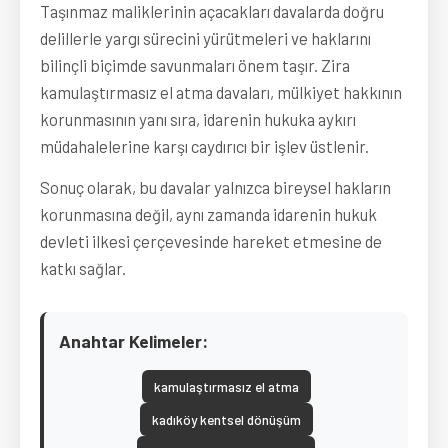
Taşınmaz maliklerinin açacakları davalarda doğru
delillerle yargı sürecini yürütmeleri ve haklarını
bilinçli biçimde savunmaları önem taşır. Zira
kamulaştırmasız el atma davaları, mülkiyet hakkının
korunmasının yanı sıra, idarenin hukuka aykırı
müdahalelerine karşı caydırıcı bir işlev üstlenir.
Sonuç olarak, bu davalar yalnızca bireysel hakların
korunmasına değil, aynı zamanda idarenin hukuk
devleti ilkesi çerçevesinde hareket etmesine de
katkı sağlar.
Anahtar Kelimeler:
kamulaştırmasız el atma
kadıköy kentsel dönüşüm