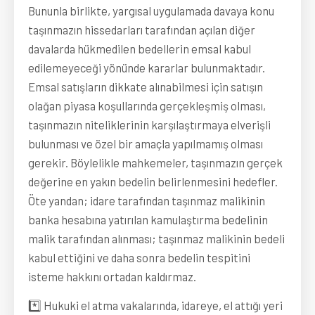
Bununla birlikte, yargısal uygulamada davaya konu
taşınmazın hissedarları tarafından açılan diğer
davalarda hükmedilen bedellerin emsal kabul
edilemeyeceği yönünde kararlar bulunmaktadır.
Emsal satışların dikkate alınabilmesi için satışın
olağan piyasa koşullarında gerçekleşmiş olması,
taşınmazın niteliklerinin karşılaştırmaya elverişli
bulunması ve özel bir amaçla yapılmamış olması
gerekir. Böylelikle mahkemeler, taşınmazın gerçek
değerine en yakın bedelin belirlenmesini hedefler.
Öte yandan; idare tarafından taşınmaz malikinin
banka hesabına yatırılan kamulaştırma bedelinin
malik tarafından alınması; taşınmaz malikinin bedeli
kabul ettiğini ve daha sonra bedelin tespitini
isteme hakkını ortadan kaldırmaz.
*️⃣ Hukuki el atma vakalarında, idareye, el attığı yeri