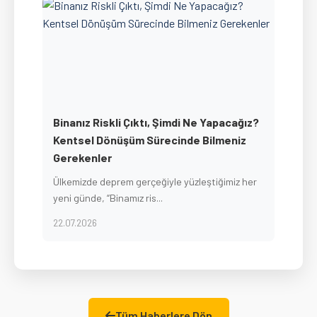
Binanız Riskli Çıktı, Şimdi Ne Yapacağız?
Kentsel Dönüşüm Sürecinde Bilmeniz
Gerekenler
Ülkemizde deprem gerçeğiyle yüzleştiğimiz her
yeni günde, “Binamız ris...
22.07.2026
Tüm Haberlere Dön