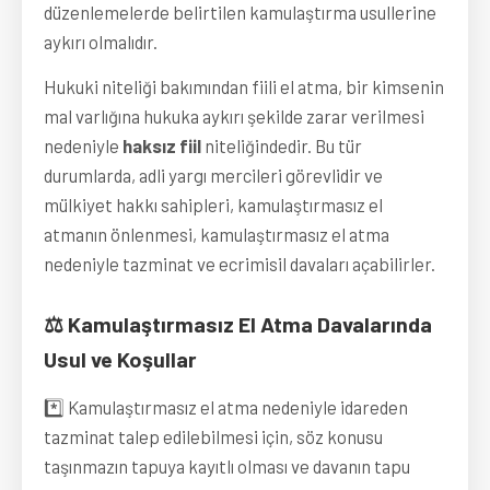
düzenlemelerde belirtilen kamulaştırma usullerine
aykırı olmalıdır.
Hukuki niteliği bakımından fiili el atma, bir kimsenin
mal varlığına hukuka aykırı şekilde zarar verilmesi
nedeniyle
haksız fiil
niteliğindedir. Bu tür
durumlarda, adli yargı mercileri görevlidir ve
mülkiyet hakkı sahipleri, kamulaştırmasız el
atmanın önlenmesi, kamulaştırmasız el atma
nedeniyle tazminat ve ecrimisil davaları açabilirler.
⚖️ Kamulaştırmasız El Atma Davalarında
Usul ve Koşullar
*️⃣ Kamulaştırmasız el atma nedeniyle idareden
tazminat talep edilebilmesi için, söz konusu
taşınmazın tapuya kayıtlı olması ve davanın tapu