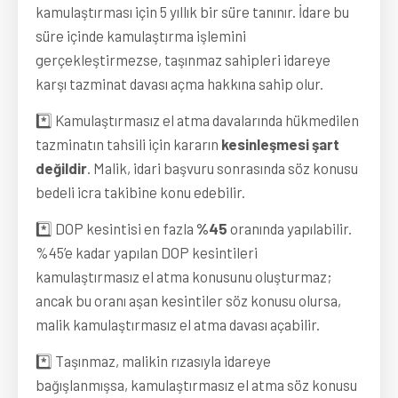
kamulaştırması için 5 yıllık bir süre tanınır. İdare bu
süre içinde kamulaştırma işlemini
gerçekleştirmezse, taşınmaz sahipleri idareye
karşı tazminat davası açma hakkına sahip olur.
*️⃣ Kamulaştırmasız el atma davalarında hükmedilen
tazminatın tahsili için kararın
kesinleşmesi şart
değildir
. Malik, idari başvuru sonrasında söz konusu
bedeli icra takibine konu edebilir.
*️⃣ DOP kesintisi en fazla
%45
oranında yapılabilir.
%45’e kadar yapılan DOP kesintileri
kamulaştırmasız el atma konusunu oluşturmaz;
ancak bu oranı aşan kesintiler söz konusu olursa,
malik kamulaştırmasız el atma davası açabilir.
*️⃣ Taşınmaz, malikin rızasıyla idareye
bağışlanmışsa, kamulaştırmasız el atma söz konusu