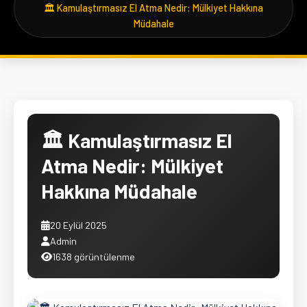
🏛️ Kamulaştırmasız El Atma Nedir: Mülkiyet Hakkına
Müdahale
🏛️ Kamulaştırmasız El
Atma Nedir: Mülkiyet
Hakkına Müdahale
20 Eylül 2025
Admin
1638 görüntülenme