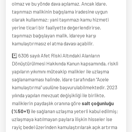
olmaz ve bu yönde dava açılamaz. Ancak idare,
taşınmazı malikinin bağışlama iradesine uygun
olarak kullanmaz; yani taşınmazı kamu hizmeti
yerine ticari bir faaliyette değerlendirirse,
taşınmazı bağışlayan malik, idareye karşı
kamulaştırmasız el atma davası açabilir.
*️⃣ 6306 sayılı Afet Riski Altındaki Alanların
Dönüştürülmesi Hakkında Kanun kapsamında, riskli
yapıların yıkımını müteakip malikler ile uzlaşma
sağlanamaması halinde, idare tarafından “Acele
kamulaştırma” usulüne başvurulabilmektedir. 2023
yılında yapılan mevzuat değişikliği ile birlikte,
maliklerin paydaşlık oranına göre
salt çoğunluğu
(%50+1)
ile sağlanan uzlaşma yeterli kabul edilmiş;
uzlaşmaya katılmayan paylara ilişkin hisseler ise
rayiç bedel üzerinden kamulaştırılarak açık artırma