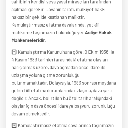
sahibinin kendisi veya yasal mirasçıları tarafından
açılması gerekir. Davanın tarafı, mülkiyet hakkı
haksız bir şekilde kısıtlanan maliktir.
Kamulaştırmasız el atma davalarında, yetkili
mahkeme taşınmazın bulunduğu yer
Asliye Hukuk
Mahkemeleridir
.
*️⃣ Kamulaştırma Kanunu’nuna göre, 9 Ekim 1956 ile
4 Kasım 1983 tarihleri arasındaki el atma olayları
hariç olmak üzere, dava açmadan önce idare ile
uzlaşma yoluna gitme zorunluluğu
bulunmamaktadır. Dolayısıyla, 1983 sonrası meydana
gelen fiili el atma durumlarında uzlaşma, dava şartı
değildir. Ancak, belirtilen bu özel tarih aralığındaki
olaylar için dava öncesi idareye başvuru zorunluluğu
devam etmektedir.
*️⃣ Kamulaştırmasız el atma davalarında taşınmazın