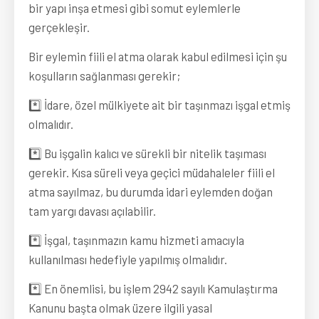
bir yapı inşa etmesi gibi somut eylemlerle
gerçekleşir.
Bir eylemin fiili el atma olarak kabul edilmesi için şu
koşulların sağlanması gerekir;
*️⃣ İdare, özel mülkiyete ait bir taşınmazı işgal etmiş
olmalıdır.
*️⃣ Bu işgalin kalıcı ve sürekli bir nitelik taşıması
gerekir. Kısa süreli veya geçici müdahaleler fiili el
atma sayılmaz, bu durumda idari eylemden doğan
tam yargı davası açılabilir.
*️⃣ İşgal, taşınmazın kamu hizmeti amacıyla
kullanılması hedefiyle yapılmış olmalıdır.
*️⃣ En önemlisi, bu işlem 2942 sayılı Kamulaştırma
Kanunu başta olmak üzere ilgili yasal