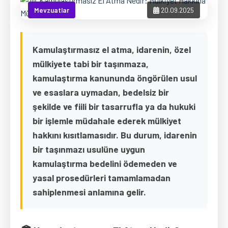
Mevzuatlar
20.09.2025
Kamulaştırmasız el atma, idarenin, özel
mülkiyete tabi bir taşınmaza,
kamulaştırma kanununda öngörülen usul
ve esaslara uymadan, bedelsiz bir
şekilde ve fiili bir tasarrufla ya da hukuki
bir işlemle müdahale ederek mülkiyet
hakkını kısıtlamasıdır. Bu durum, idarenin
bir taşınmazı usulüne uygun
kamulaştırma bedelini ödemeden ve
yasal prosedürleri tamamlamadan
sahiplenmesi anlamına gelir.