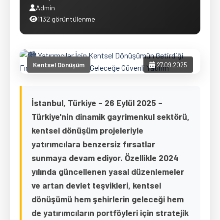
Admin
1132 görüntülenme
Kentsel Dönüşüm
27.09.2025
İstanbul, Türkiye – 26 Eylül 2025 –
Türkiye'nin dinamik gayrimenkul sektörü,
kentsel dönüşüm projeleriyle
yatırımcılara benzersiz fırsatlar
sunmaya devam ediyor. Özellikle 2024
yılında güncellenen yasal düzenlemeler
ve artan devlet teşvikleri, kentsel
dönüşümü hem şehirlerin geleceği hem
de yatırımcıların portföyleri için stratejik