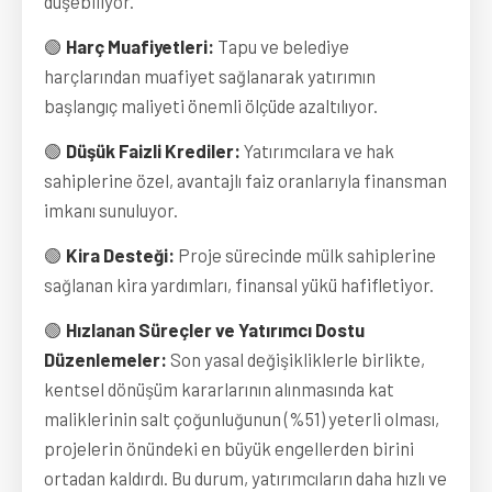
düşebiliyor.
🟢
Harç Muafiyetleri:
Tapu ve belediye
harçlarından muafiyet sağlanarak yatırımın
başlangıç maliyeti önemli ölçüde azaltılıyor.
🟢
Düşük Faizli Krediler:
Yatırımcılara ve hak
sahiplerine özel, avantajlı faiz oranlarıyla finansman
imkanı sunuluyor.
🟢
Kira Desteği:
Proje sürecinde mülk sahiplerine
sağlanan kira yardımları, finansal yükü hafifletiyor.
🟢
Hızlanan Süreçler ve Yatırımcı Dostu
Düzenlemeler:
Son yasal değişikliklerle birlikte,
kentsel dönüşüm kararlarının alınmasında kat
maliklerinin salt çoğunluğunun (%51) yeterli olması,
projelerin önündeki en büyük engellerden birini
ortadan kaldırdı. Bu durum, yatırımcıların daha hızlı ve