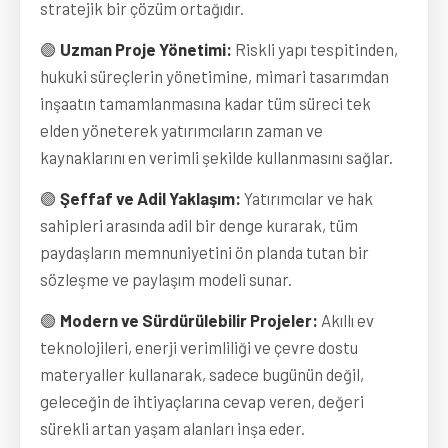
stratejik bir çözüm ortağıdır.
🟢
Uzman Proje Yönetimi:
Riskli yapı tespitinden,
hukuki süreçlerin yönetimine, mimari tasarımdan
inşaatın tamamlanmasına kadar tüm süreci tek
elden yöneterek yatırımcıların zaman ve
kaynaklarını en verimli şekilde kullanmasını sağlar.
🟢
Şeffaf ve Adil Yaklaşım:
Yatırımcılar ve hak
sahipleri arasında adil bir denge kurarak, tüm
paydaşların memnuniyetini ön planda tutan bir
sözleşme ve paylaşım modeli sunar.
🟢
Modern ve Sürdürülebilir Projeler:
Akıllı ev
teknolojileri, enerji verimliliği ve çevre dostu
materyaller kullanarak, sadece bugünün değil,
geleceğin de ihtiyaçlarına cevap veren, değeri
sürekli artan yaşam alanları inşa eder.