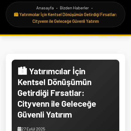
Anasayfa
•
Bizden Haberler
•
🏙️ Yatırımcılar İçin Kentsel Dönüşümün Getirdiği Fırsatlar:
Cityvenn ile Geleceğe Güvenli Yatırım
🏙️ Yatırımcılar İçin
Kentsel Dönüşümün
Getirdiği Fırsatlar:
Cityvenn ile Geleceğe
Güvenli Yatırım
27 Eylül 2025