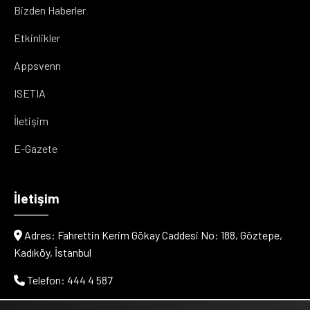
Bizden Haberler
Etkinlikler
Appsvenn
ISETIA
İletişim
E-Gazete
İletişim
Adres: Fahrettin Kerim Gökay Caddesi No: 188, Göztepe,
Kadıköy, İstanbul
Telefon: 444 4 587
E-posta: info@cityvenn.com