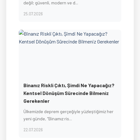
değil; güvenli, modern ve d...
25.07.2026
Binanız Riskli Çıktı, Şimdi Ne Yapacağız?
Kentsel Dönüşüm Sürecinde Bilmeniz
Gerekenler
Ülkemizde deprem gerçeğiyle yüzleştiğimiz her
yeni günde, “Binamız ris...
22.07.2026