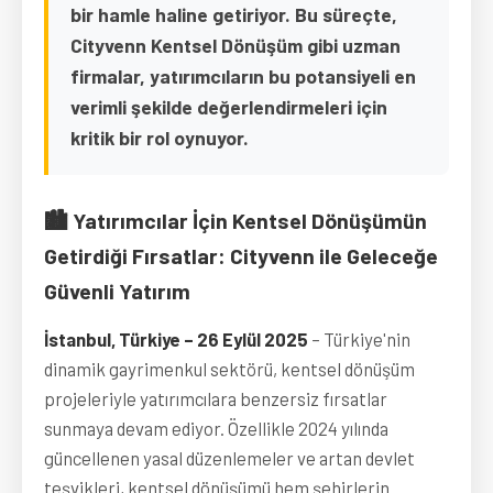
bir hamle haline getiriyor. Bu süreçte,
Cityvenn Kentsel Dönüşüm gibi uzman
firmalar, yatırımcıların bu potansiyeli en
verimli şekilde değerlendirmeleri için
kritik bir rol oynuyor.
🏙️ Yatırımcılar İçin Kentsel Dönüşümün
Getirdiği Fırsatlar: Cityvenn ile Geleceğe
Güvenli Yatırım
İstanbul, Türkiye – 26 Eylül 2025
– Türkiye'nin
dinamik gayrimenkul sektörü, kentsel dönüşüm
projeleriyle yatırımcılara benzersiz fırsatlar
sunmaya devam ediyor. Özellikle 2024 yılında
güncellenen yasal düzenlemeler ve artan devlet
teşvikleri, kentsel dönüşümü hem şehirlerin