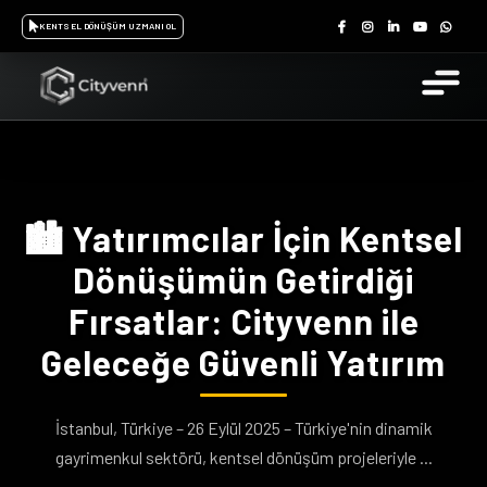
KENTSEL DÖNÜŞÜM UZMANI OL
🏙️ Yatırımcılar İçin Kentsel
Dönüşümün Getirdiği
Fırsatlar: Cityvenn ile
Geleceğe Güvenli Yatırım
İstanbul, Türkiye – 26 Eylül 2025 – Türkiye'nin dinamik
gayrimenkul sektörü, kentsel dönüşüm projeleriyle ...