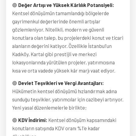
🟢
Değer Artışı ve Yüksek Kârlılık Potansiyeli:
Kentsel dönüşümün tamamlandığı bölgelerde
gayrimenkul değerlerinde önemli artışlar
gözlemleniyor. Nitelikli, modern ve güvenli
konutlara olan talep, bu projelerdeki konut ve ticari
alanların değerini katlıyor. Özellikle İstanbul'un
Kadıköy, Kartal gibi prestijli ve merkezi
lokasyonlarında yürütülen projeler, yatırımcısına
kısa ve orta vadede yüksek kâr marjı vaat ediyor.
🟢
Devlet Teşvikleri ve Vergi Avantajları:
Hükümetin kentsel dönüşümü hızlandırmak adına
sunduğu teşvikler, yatırımcılar için cazibeyi artırıyor.
Yeni yasal düzenlemelerle birlikte;
🟢
KDV İndirimi:
Kentsel dönüşüm kapsamındaki
konutların satışında KDV oranı %1'e kadar