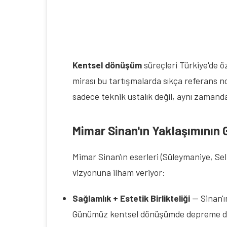
Kentsel dönüşüm
 süreçleri Türkiye'de ö
mirası bu tartışmalarda sıkça referans nok
sadece teknik ustalık değil, aynı zamanda
Mimar Sinan'ın Yaklaşımının
Mimar Sinan'ın eserleri (Süleymaniye, Sel
vizyonuna ilham veriyor:
Sağlamlık + Estetik Birlikteliği
— Sinan'ı
Günümüz kentsel dönüşümde depreme dayanı