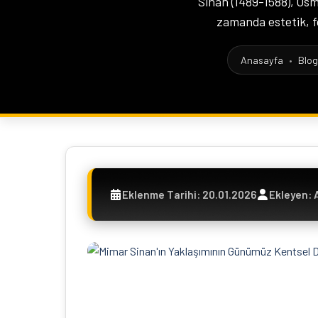
Sinan (1489-1588), Osma
zamanda estetik, fo
Anasayfa
•
Blog
Eklenme Tarihi: 20.01.2026
Ekleyen: 