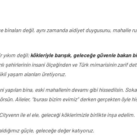
e binaları değil, aynı zamanda aidiyet duygusunu, mahalle ruh
 yıkım değil; 
kökleriyle barışık, geleceğe güvenle bakan b
lı şehirlerinin insani ölçeğinden ve Türk mimarisinin zarif de
ikli yaşam alanları üretiyoruz.
 yapılan bina, eski mahallenin devamı gibi hissedilsin. Sokak
görsün. Aileler, “burası bizim evimiz” derken gerçekten öyle hi
Cityvenn ile el ele, geleceği köklerimizle birlikte inşa edelim.
ldığımız güçle, geleceğe değer katıyoruz.