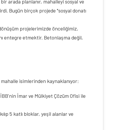
bir arada planlanır, mahalleyi sosyal ve
irdi. Bugün birçok projede "sosyal donatı
dönüşüm projelerimizde önceliğimiz, 
ı entegre etmektir. Betonlaşma değil, 
 mahalle isimlerinden kaynaklanıyor:
. İBB'nin İmar ve Mülkiyet Çözüm Ofisi ile
ıp 5 katlı bloklar, yeşil alanlar ve