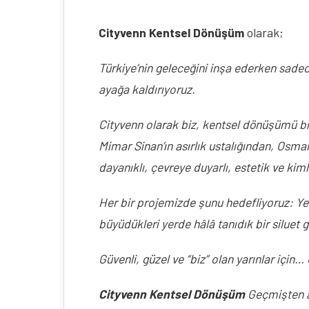
Cityvenn Kentsel Dönüşüm
 olarak;
Türkiye’nin geleceğini inşa ederken sadec
ayağa kaldırıyoruz.
Cityvenn olarak biz, kentsel dönüşümü bir
Mimar Sinan’ın asırlık ustalığından, Osman
dayanıklı, çevreye duyarlı, estetik ve kiml
Her bir projemizde şunu hedefliyoruz: Yeni
büyüdükleri yerde hâlâ tanıdık bir siluet 
Güvenli, güzel ve “biz” olan yarınlar için… 
Cityvenn Kentsel Dönüşüm
 Geçmişten a