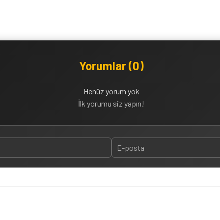
Yorumlar (0)
Henüz yorum yok
İlk yorumu siz yapın!