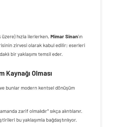
üzere) hızla ilerlerken, 
Mimar Sinan
'ın 
nin zirvesi olarak kabul edilir; eserleri 
aklı bir yaklaşımı temsil eder.
am Kaynağı Olması
ar ve bunlar modern kentsel dönüşüm 
anda zarif olmalıdır" sıkça alıntılanır.
rileri bu yaklaşımla bağdaştırılıyor.