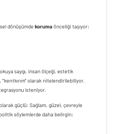
ntsel dönüşümde 
koruma
 önceliği taşıyor; 
kuya saygı, insan ölçeği, estetik 
"kentkırım" olarak nitelendirilebiliyor. 
tegrasyonu isteniyor.
 olarak güçlü: Sağlam, güzel, çevreyle 
politik söylemlerde daha belirgin; 