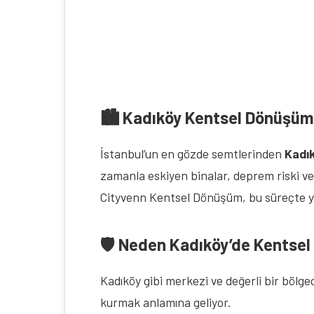
🏙️ Kadıköy Kentsel Dönüşüm
İstanbul’un en gözde semtlerinden
Kadı
zamanla eskiyen binalar, deprem riski ve
Cityvenn Kentsel Dönüşüm, bu süreçte yaln
🛡️ Neden Kadıköy’de Kentse
Kadıköy gibi merkezi ve değerli bir bölge
kurmak anlamına geliyor.