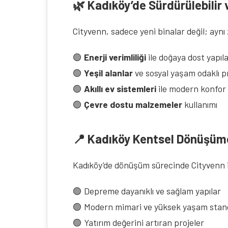
🌿 Kadıköy’de Sürdürülebili
Cityvenn, sadece yeni binalar değil; aynı
🟢
Enerji verimliliği
ile doğaya dost yapıl
🟢
Yeşil alanlar
ve sosyal yaşam odaklı p
🟢
Akıllı ev sistemleri
ile modern konfor
🟢
Çevre dostu malzemeler
kullanımı
📍 Kadıköy Kentsel Dönüşümd
Kadıköy’de dönüşüm sürecinde Cityvenn il
🟢 Depreme dayanıklı ve sağlam yapılar
🟢 Modern mimari ve yüksek yaşam stan
🟢 Yatırım değerini artıran projeler