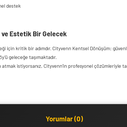
nel destek
 ve Estetik Bir Gelecek
eği için kritik bir adımdır. Cityvenn Kentsel Dönüşüm; güvenl
köy’ü geleceğe taşımaktadır.
atmak istiyorsanız, Cityvenn’in profesyonel çözümleriyle ta
Yorumlar (0)