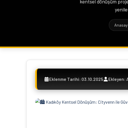
kentsel dönüşüm projel
yenile
Anasay
Eklenme Tarihi: 03.10.2025
Ekleyen: 