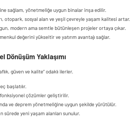
rine sağlam, yönetmeliğe uygun binalar inşa edilir.
, otopark, sosyal alan ve yeşil çevreyle yaşam kalitesi artar
gun, modern ama semtle bütünleşen projeler ortaya çıkar.
nkul değerini yükseltir ve yatırım avantajı sağlar.
sel Dönüşüm Yaklaşımı
lık, güven ve kalite” odaklı ilerler.
eç başlatılır.
fonksiyonel çözümler geliştirilir.
ında ve deprem yönetmeliğine uygun şekilde yürütülür.
len sürede yeni yaşam alanları sunulur.