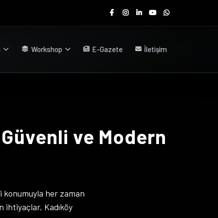
i
Workshop
E-Gazete
İletişim
 Güvenli ve Modern
zi konumuyla her zaman
 ihtiyaçlar, Kadıköy