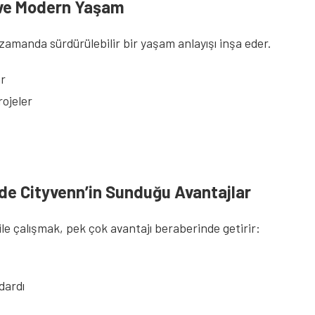
r ve Modern Yaşam
 zamanda sürdürülebilir bir yaşam anlayışı inşa eder.
ar
rojeler
e Cityvenn’in Sunduğu Avantajlar
e çalışmak, pek çok avantajı beraberinde getirir:
dardı