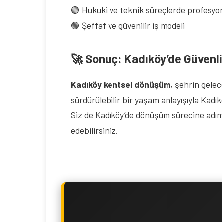
🟢 Hukuki ve teknik süreçlerde profesyo
🟢 Şeffaf ve güvenilir iş modeli
🚀 Sonuç: Kadıköy’de Güvenli
Kadıköy kentsel dönüşüm
, şehrin gelec
sürdürülebilir bir yaşam anlayışıyla Kadı
Siz de Kadıköy’de dönüşüm sürecine adım 
edebilirsiniz.