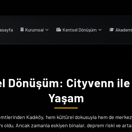
asayfa
Kurumsal
Kentsel Dönüşüm
Akadem
l Dönüşüm: Cityvenn ile
Yaşam
semtlerinden Kadıköy, hem kültürel dokusuyla hem de merke
nı oldu. Ancak zamanla eskiyen binalar, deprem riski ve artan