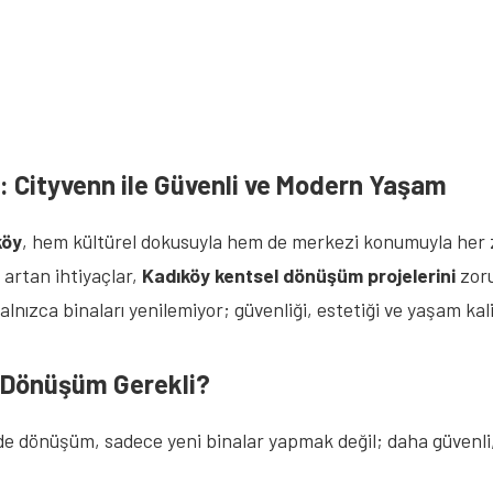
: Cityvenn ile Güvenli ve Modern Yaşam
köy
, hem kültürel dokusuyla hem de merkezi konumuyla her 
 artan ihtiyaçlar,
Kadıköy kentsel dönüşüm projelerini
zoru
ızca binaları yenilemiyor; güvenliği, estetiği ve yaşam kali
l Dönüşüm Gerekli?
de dönüşüm, sadece yeni binalar yapmak değil; daha güvenli, 